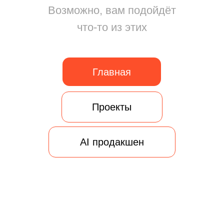
Проекты
AI продакшен