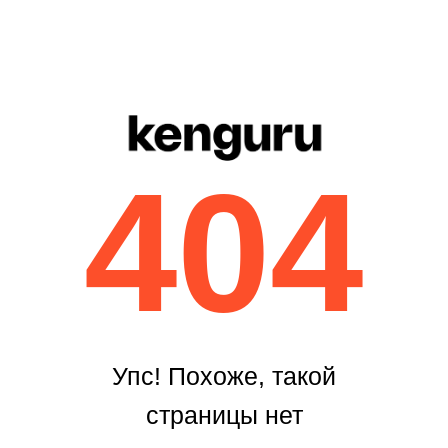
404
Упс! Похоже, такой
страницы нет
Возможно, вам подойдёт
что-то из этих
Главная