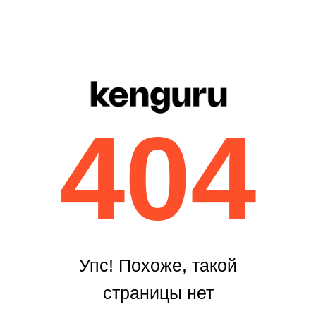
404
Упс! Похоже, такой
страницы нет
Возможно, вам подойдёт
что-то из этих
Главная