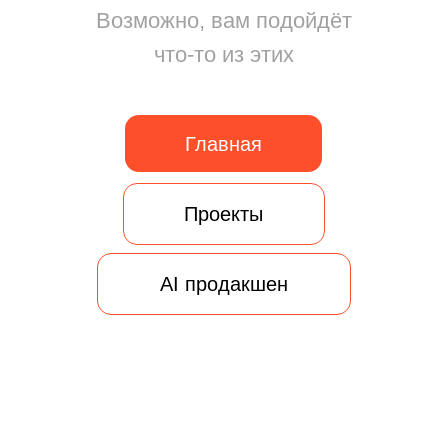
Проекты
AI продакшен